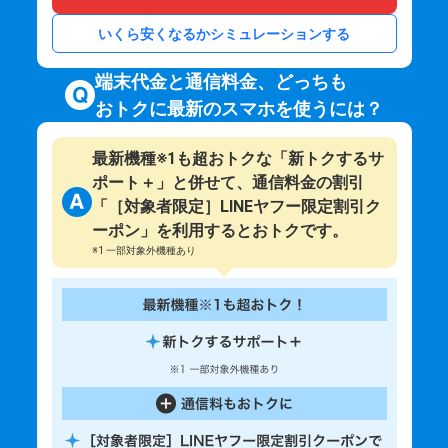
いくら安くなるかシミュレーションする
端末代金と通信料金、どっちも
おトクに最新のスマホを使うには？
最新機種※1も超おトクな「新トクするサ
ポート＋」と併せて、通信料金の割引
「［対象者限定］LINEヤフー限定割引ク
ーポン」を利用するとおトクです。
※1 一部対象外機種あり