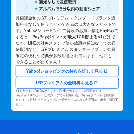
月額課金制のLYPプレミアム スタンダードプランを追
加料金なしで使うことができるのは大きなメリットで
す。Yahoo!ショッピングで普段のお買い物をPayPayで
すると、
PayPayポイントが最大17％貯まる
※1だけで
なく、LINEの対象スタンプ使い放題や通知なしでの送
信取消など、LYPプレミアム スタンダードプラン会員
限定の便利な特典が多数用意されています。他にも、
できることがたくさん！
Yahoo!ショッピングの特典を詳しく見る
LYPプレミアムの全特典を見る
※1 付与されるPayPayポイント、PayPayポイント（期間限定）は、
PayPay/PayPayカード公式ストアでも利用可能。PayPayポイント（期間限
定）は、LINEヤフーグループの一部サービスのみで利用可能。出金・譲渡不
可。