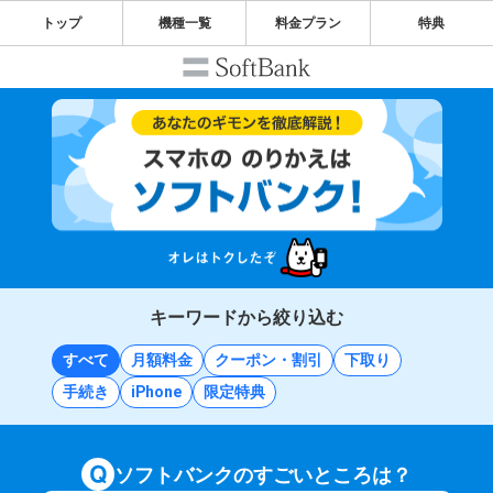
トップ
機種一覧
料金プラン
特典
キーワードから絞り込む
すべて
月額料金
クーポン・割引
下取り
手続き
iPhone
限定特典
ソフトバンクのすごいところは？