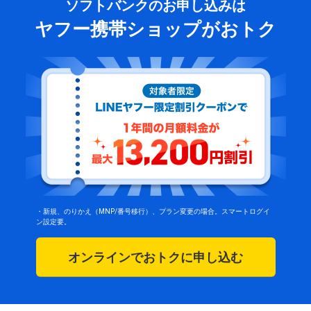
ソフトバンクのお申し込みは
ヤフー携帯ショップがおトク
・新規、のりかえ（MNP/番号移行）、プラン変更の場合。スマートログイ
ン設定要。
オンラインでおトクに申し込む