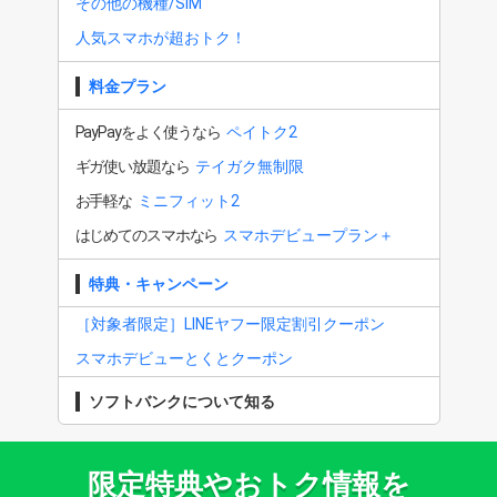
その他の機種/SIM
人気スマホが超おトク！
料金プラン
PayPayをよく使うなら
ペイトク2
ギガ使い放題なら
テイガク無制限
お手軽な
ミニフィット2
はじめてのスマホなら
スマホデビュープラン＋
特典・キャンペーン
［対象者限定］LINEヤフー限定割引クーポン
スマホデビューとくとクーポン
ソフトバンクについて知る
限定特典やおトク情報を