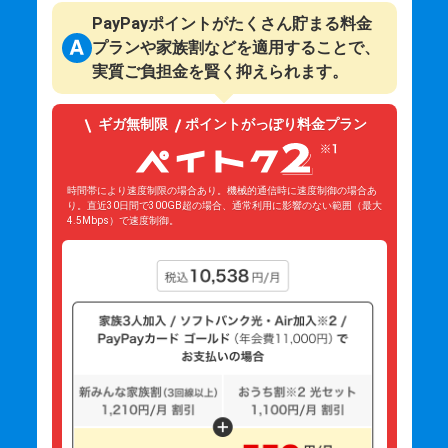
PayPayポイントがたくさん貯まる料金
プランや家族割などを適用することで、
実質ご負担金を賢く抑えられます。
ギガ無制限
ポイントがっぽり料金プラン
時間帯により速度制限の場合あり。機械的通信時に速度制御の場合あ
り。直近30日間で300GB超の場合、通常利用に影響のない範囲（最大
4.5Mbps）で速度制御。